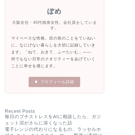
ぽめ
大阪在住・40代独身女性。会社員をしていま
す。
マイペースな性格。目の前のことをていねい
に。なにげない暮らしを大切に記録していき
ます。「ねて、おきて、ふーたいむ」——
何でもない日常のクオリティーをあげていく
ことに幸せを感じます。
▶ プロフィール詳細
Recent Posts
毎日のプチストレスをAIに相談したら、ガジ
ェット沼がさらに深くなった話
電子レンジの代わりになるもの。ラッセルホ