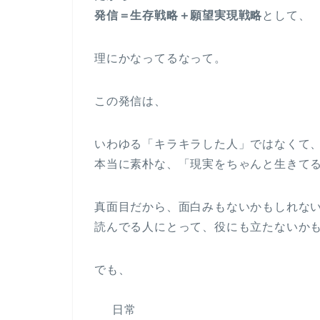
発信＝生存戦略＋願望実現戦略
として、
理にかなってるなって。
この発信は、
いわゆる「キラキラした人」ではなくて
本当に素朴な、「現実をちゃんと生きて
真面目だから、面白みもないかもしれな
読んでる人にとって、役にも立たないか
でも、
日常