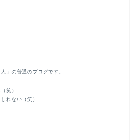
、
る人」の普通のブログです。
い（笑）
もしれない（笑）