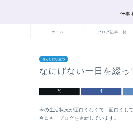
仕事
ホーム
ブログ記事一覧
暮らしに役立つ
なにげない一日を綴っ
今の生活状況が面白くなくて、面白くし
今日も、ブログを更新しています。