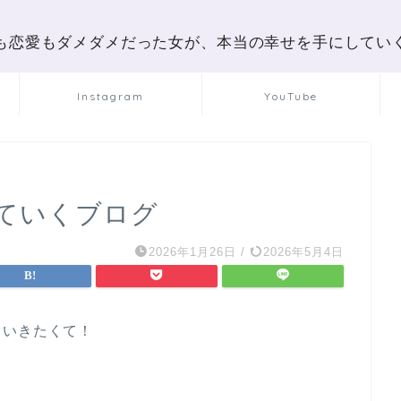
も恋愛もダメダメだった女が、本当の幸せを手にしてい
Instagram
YouTube
ていくブログ
2026年1月26日
/
2026年5月4日
ていきたくて！