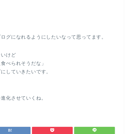
ブログになれるようにしたいなって思ってます。
ないけど
飯食べられそうだな」
グにしていきたいです。
つ進化させていくね。