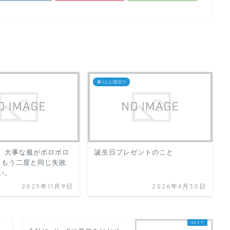
暮らしに役立つ
、大事な服がボロボロ
誕生日プレゼントのこと
）もう二度と同じ失敗
い。
2025年11月9日
2026年4月30日