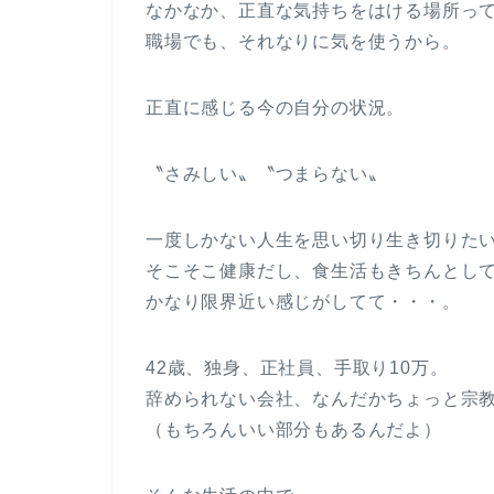
なかなか、正直な気持ちをはける場所っ
職場でも、それなりに気を使うから。
正直に感じる今の自分の状況。
〝さみしい〟〝つまらない〟
一度しかない人生を思い切り生き切りた
そこそこ健康だし、食生活もきちんとし
かなり限界近い感じがしてて・・・。
42歳、独身、正社員、手取り10万。
辞められない会社、なんだかちょっと宗
（もちろんいい部分もあるんだよ）