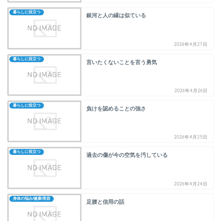
暮らしに役立つ
銀河と人の縁は似ている
2026年4月27日
暮らしに役立つ
言いたくないことを言う勇気
2026年4月26日
暮らしに役立つ
負けを認めることの強さ
2026年4月25日
暮らしに役立つ
過去の傷が今の空気を汚している
2026年4月24日
身体の悩み/健康/美容
足腰と信用の話