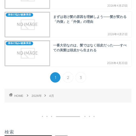
2026年4月23日
身体の悩み/健康/美容
まずは老け髪の原因を理解しよう――髪が変わる
「内側」と「外側」の理由
2026年4月21日
身体の悩み/健康/美容
一番大切なのは、髪ではなく頭皮だった――すべ
ての美髪は頭皮から生まれる
2026年4月20日
1
2
3
HOME
2026年
4月
検索