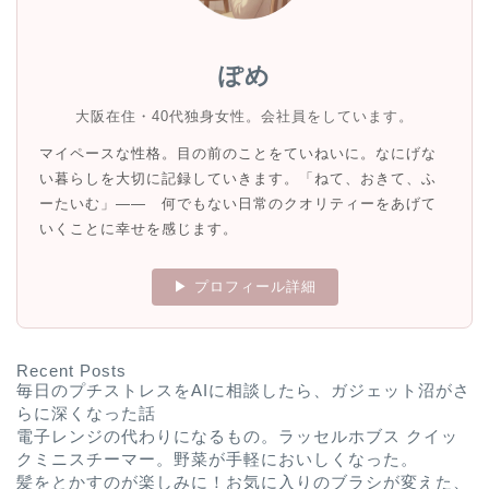
ぽめ
大阪在住・40代独身女性。会社員をしています。
マイペースな性格。目の前のことをていねいに。なにげな
い暮らしを大切に記録していきます。「ねて、おきて、ふ
ーたいむ」—— 何でもない日常のクオリティーをあげて
いくことに幸せを感じます。
▶ プロフィール詳細
Recent Posts
毎日のプチストレスをAIに相談したら、ガジェット沼がさ
らに深くなった話
電子レンジの代わりになるもの。ラッセルホブス クイッ
クミニスチーマー。野菜が手軽においしくなった。
髪をとかすのが楽しみに！お気に入りのブラシが変えた、