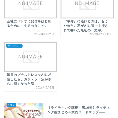
会社にバレずに発信をはじめ
〝準備〟に逃げるのは、もう
るために、やるべきこと。
やめた。私がAIに背中を押さ
れて書いた最初の一文字。
2026年1月26日
2025年12月21日
ライフハック
毎日のプチストレスをAIに相
談したら、ガジェット沼がさ
らに深くなった話
2026年5月8日
【ライティング講座・第10回】ライティ
ング総まとめ＆実践ロードマップ——...