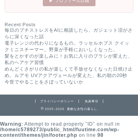
▶ プロフィール詳細
Recent Posts
毎日のプチストレスをAIに相談したら、ガジェット沼がさ
らに深くなった話
電子レンジの代わりになるもの。ラッセルホブス クイッ
クミニスチーマー。野菜が手軽においしくなった。
髪をとかすのが楽しみに！お気に入りのブラシが変えた、
私のヘアケア習慣
めんどくさがりの私が楽しくて手放せなくなった日焼け止
め。ルアモ UVアクアヴェールが変えた、私の朝の20秒
今世でやることをさぼっていないか
プライバシーポリシー
免責事項
2025–2026 素敵な女性の暮らし
Warning
: Attempt to read property "ID" on null in
/home/c5789273/public_html/fuutime.com/wp-
content/themes/jin/footer.php
on line
98