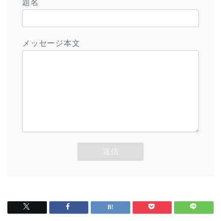
題名
メッセージ本文