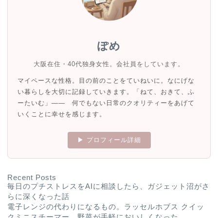
ぽめ
大阪在住・40代独身女性。会社員をしています。
マイペースな性格。目の前のことをていねいに。なにげな
い暮らしを大切に記録していきます。「ねて、おきて、ふ
ーたいむ」—— 何でもない日常のクオリティーをあげて
いくことに幸せを感じます。
▶ プロフィール詳細
Recent Posts
毎日のプチストレスをAIに相談したら、ガジェット沼がさ
らに深くなった話
電子レンジの代わりになるもの。ラッセルホブス クイッ
クミニスチーマー。野菜が手軽においしくなった。