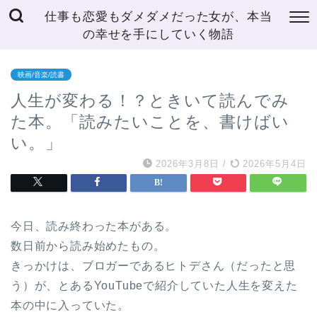
仕事も恋愛もダメダメだった女が、本当
の幸せを手にしていく物語
映画/音楽/読書
人生が変わる！？ときいて読んでみ
た本。「読みたいことを、書けばい
い。」
2026年3月8日
/
2026年5月4日
今日、読み終わった本がある。
数日前から読み始めたもの。
きっかけは、ブロガーであるヒトデさん（だったと思
う）が、とあるYouTubeで紹介していた人生を変えた
本の中に入っていた。