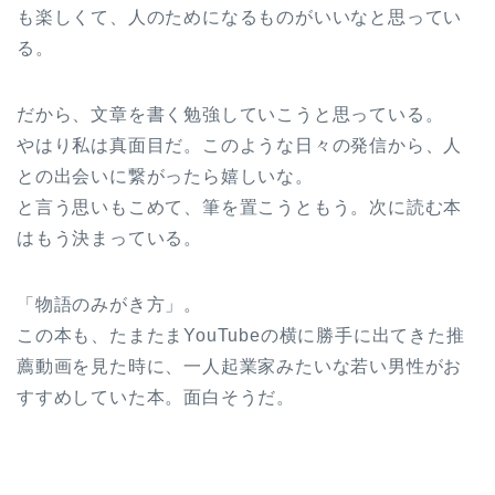
も楽しくて、人のためになるものがいいなと思ってい
る。
だから、文章を書く勉強していこうと思っている。
やはり私は真面目だ。このような日々の発信から、人
との出会いに繋がったら嬉しいな。
と言う思いもこめて、筆を置こうともう。次に読む本
はもう決まっている。
「物語のみがき方」。
この本も、たまたまYouTubeの横に勝手に出てきた推
薦動画を見た時に、一人起業家みたいな若い男性がお
すすめしていた本。面白そうだ。