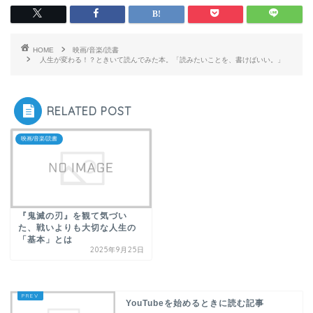
HOME
映画/音楽/読書
人生が変わる！？ときいて読んでみた本。「読みたいことを、書けばいい。」
RELATED POST
映画/音楽/読書
『鬼滅の刃』を観て気づい
た、戦いよりも大切な人生の
「基本」とは
2025年9月25日
YouTubeを始めるときに読む記事