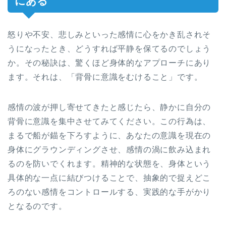
にある
怒りや不安、悲しみといった感情に心をかき乱されそ
うになったとき、どうすれば平静を保てるのでしょう
か。その秘訣は、驚くほど身体的なアプローチにあり
ます。それは、「背骨に意識をむけること」です。
感情の波が押し寄せてきたと感じたら、静かに自分の
背骨に意識を集中させてみてください。この行為は、
まるで船が錨を下ろすように、あなたの意識を現在の
身体にグラウンディングさせ、感情の渦に飲み込まれ
るのを防いでくれます。精神的な状態を、身体という
具体的な一点に結びつけることで、抽象的で捉えどこ
ろのない感情をコントロールする、実践的な手がかり
となるのです。