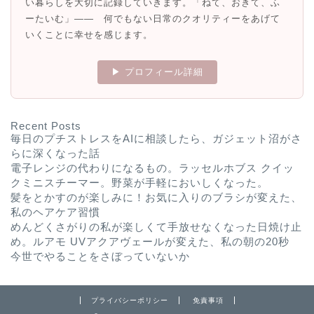
い暮らしを大切に記録していきます。「ねて、おきて、ふ
ーたいむ」—— 何でもない日常のクオリティーをあげて
いくことに幸せを感じます。
▶ プロフィール詳細
Recent Posts
毎日のプチストレスをAIに相談したら、ガジェット沼がさ
らに深くなった話
電子レンジの代わりになるもの。ラッセルホブス クイッ
クミニスチーマー。野菜が手軽においしくなった。
髪をとかすのが楽しみに！お気に入りのブラシが変えた、
私のヘアケア習慣
めんどくさがりの私が楽しくて手放せなくなった日焼け止
め。ルアモ UVアクアヴェールが変えた、私の朝の20秒
今世でやることをさぼっていないか
プライバシーポリシー
免責事項