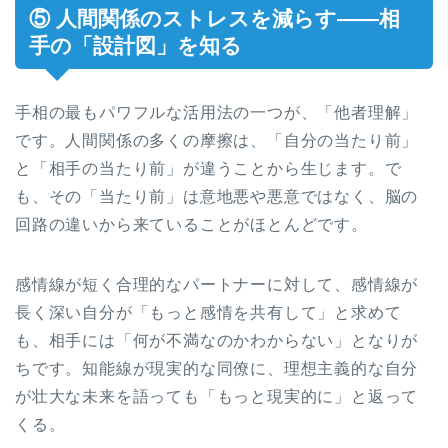
⑤ 人間関係のストレスを減らす——相
手の「設計図」を知る
手相の最もパワフルな活用法の一つが、「他者理解」
です。人間関係の多くの摩擦は、「自分の当たり前」
と「相手の当たり前」が違うことから生じます。で
も、その「当たり前」は意地悪や悪意ではなく、脳の
回路の違いから来ていることがほとんどです。
感情線が短く合理的なパートナーに対して、感情線が
長く深い自分が「もっと感情を共有して」と求めて
も、相手には「何が不満なのかわからない」となりが
ちです。知能線が現実的な同僚に、理想主義的な自分
が壮大な未来を語っても「もっと現実的に」と返って
くる。