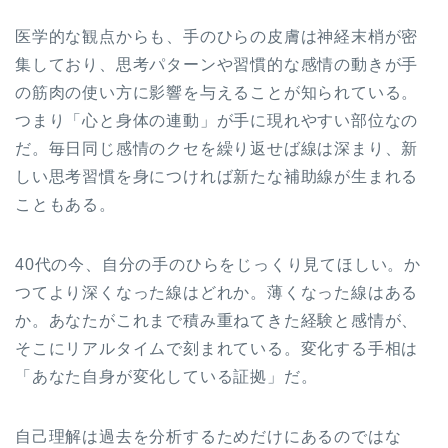
医学的な観点からも、手のひらの皮膚は神経末梢が密
集しており、思考パターンや習慣的な感情の動きが手
の筋肉の使い方に影響を与えることが知られている。
つまり「心と身体の連動」が手に現れやすい部位なの
だ。毎日同じ感情のクセを繰り返せば線は深まり、新
しい思考習慣を身につければ新たな補助線が生まれる
こともある。
40代の今、自分の手のひらをじっくり見てほしい。か
つてより深くなった線はどれか。薄くなった線はある
か。あなたがこれまで積み重ねてきた経験と感情が、
そこにリアルタイムで刻まれている。変化する手相は
「あなた自身が変化している証拠」だ。
自己理解は過去を分析するためだけにあるのではな