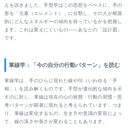
えを説きました。手型学はこの思想をベースに、手の
形を「元素（エレメント）」に分類し、その人が根源
的にどんなエネルギーの傾向を持っているかを把握し
ます。これは変えにくいもの——あなたの「設計図」
です。
掌線学：「今の自分の行動パターン」を読む
掌線学は、手のひらに現れた線や印（いわゆる「手
相」）を読み解くものです。手型が遺伝的な傾向を示
すのに対し、掌線は現在の心の状態・行動の習慣・思
考パターンが顕著に現れると考えられています。つま
り、掌線は変化するもの。生き方や意識の変容によっ
て、線の深さや長さが変わることもあります。