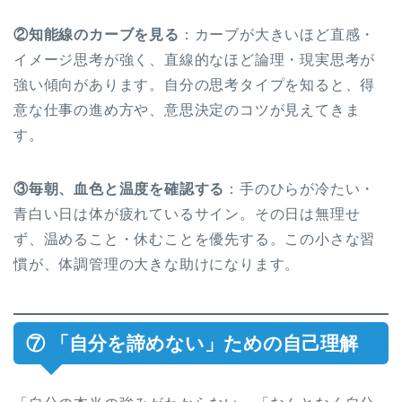
②知能線のカーブを見る
：カーブが大きいほど直感・
イメージ思考が強く、直線的なほど論理・現実思考が
強い傾向があります。自分の思考タイプを知ると、得
意な仕事の進め方や、意思決定のコツが見えてきま
す。
③毎朝、血色と温度を確認する
：手のひらが冷たい・
青白い日は体が疲れているサイン。その日は無理せ
ず、温めること・休むことを優先する。この小さな習
慣が、体調管理の大きな助けになります。
⑦ 「自分を諦めない」ための自己理解