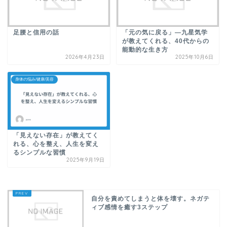
足腰と信用の話
「元の気に戻る」—九星気学
が教えてくれる、40代からの
能動的な生き方
2026年4月23日
2025年10月6日
身体の悩み/健康/美容
「見えない存在」が教えてく
れる、心を整え、人生を変え
るシンプルな習慣
2025年9月19日
自分を責めてしまうと体を壊す。ネガテ
ィブ感情を癒す3ステップ