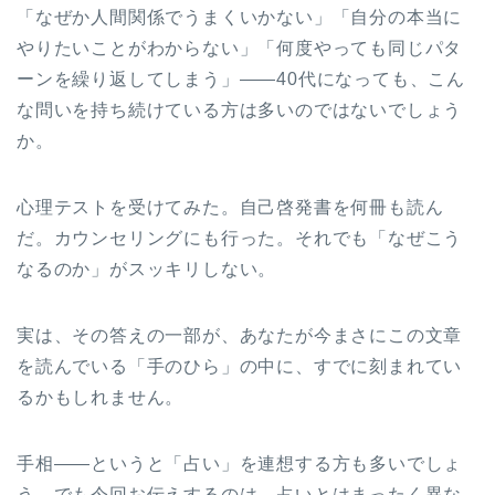
「なぜか人間関係でうまくいかない」「自分の本当に
やりたいことがわからない」「何度やっても同じパタ
ーンを繰り返してしまう」——40代になっても、こん
な問いを持ち続けている方は多いのではないでしょう
か。
心理テストを受けてみた。自己啓発書を何冊も読ん
だ。カウンセリングにも行った。それでも「なぜこう
なるのか」がスッキリしない。
実は、その答えの一部が、あなたが今まさにこの文章
を読んでいる「手のひら」の中に、すでに刻まれてい
るかもしれません。
手相——というと「占い」を連想する方も多いでしょ
う。でも今回お伝えするのは、占いとはまったく異な