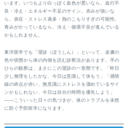
います。いつもより白っぽく血色が悪いなら、血行不
良・冷え・エネルギー不足のサイン。赤みが強いな
ら、炎症・ストレス過多・熱のこもりすぎの可能性。
青みがかっているなら、冷え・循環不良が進んでいる
かもしれません。
東洋医学でも「望診（ぼうしん）」といって、皮膚の
色や状態から体の内側を読む診察法があります。手の
ひらの観察は、まさにこの望診の一形態です。「昨日
少し無理をしたかな、今日は意識して休もう」「感情
線の終点が赤い、無意識にストレスを溜めているサイ
ンかもしれない、今日は自分の時間を優先しよう」
——こういった日々の気づきが、体のトラブルを未然
に防ぐ予防医学になります。