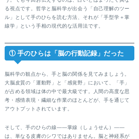
る視点です。哲学と脳科学が出会う「自己理解のツー
ル」として手のひらを読む方法、それが「手型学＋掌
線学」という手相の現代的な活用法です。
① 手のひらは「脳の行動記録」だった
脳科学の観点から、手と脳の関係を見てみましょう。
大脳皮質の「運動野」と「感覚野」において、「手」
が占める領域は体の中で最大級です。人間の高度な思
考・感情表現・繊細な作業のほとんどが、手を通じて
アウトプットされています。
そして、手のひらの線——掌線（しょうせん）——
は、単なる皮膚のシワではありません。脳と神経系が