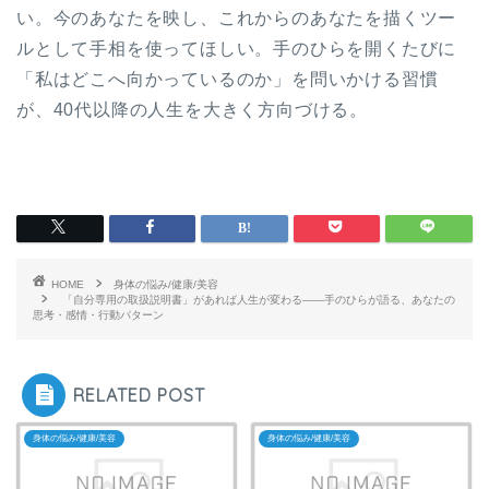
い。今のあなたを映し、これからのあなたを描くツー
ルとして手相を使ってほしい。手のひらを開くたびに
「私はどこへ向かっているのか」を問いかける習慣
が、40代以降の人生を大きく方向づける。
HOME
身体の悩み/健康/美容
「自分専用の取扱説明書」があれば人生が変わる——手のひらが語る、あなたの
思考・感情・行動パターン
RELATED POST
身体の悩み/健康/美容
身体の悩み/健康/美容