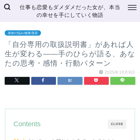
仕事も恋愛もダメダメだった女が、本当
の幸せを手にしていく物語
身体の悩み/健康/美容
「自分専用の取扱説明書」があれば人
生が変わる——手のひらが語る、あな
たの思考・感情・行動パターン
2025年10月9日
Contents
CLOSE