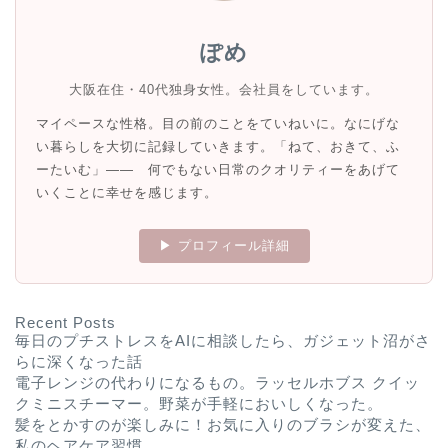
ぽめ
大阪在住・40代独身女性。会社員をしています。
マイペースな性格。目の前のことをていねいに。なにげな
い暮らしを大切に記録していきます。「ねて、おきて、ふ
ーたいむ」—— 何でもない日常のクオリティーをあげて
いくことに幸せを感じます。
▶ プロフィール詳細
Recent Posts
毎日のプチストレスをAIに相談したら、ガジェット沼がさ
らに深くなった話
電子レンジの代わりになるもの。ラッセルホブス クイッ
クミニスチーマー。野菜が手軽においしくなった。
髪をとかすのが楽しみに！お気に入りのブラシが変えた、
私のヘアケア習慣