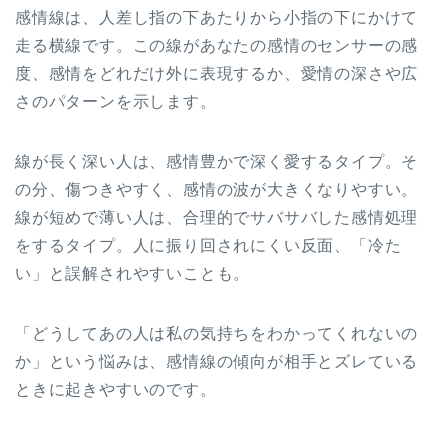
感情線は、人差し指の下あたりから小指の下にかけて
走る横線です。この線があなたの感情のセンサーの感
度、感情をどれだけ外に表現するか、愛情の深さや広
さのパターンを示します。
線が長く深い人は、感情豊かで深く愛するタイプ。そ
の分、傷つきやすく、感情の波が大きくなりやすい。
線が短めで薄い人は、合理的でサバサバした感情処理
をするタイプ。人に振り回されにくい反面、「冷た
い」と誤解されやすいことも。
「どうしてあの人は私の気持ちをわかってくれないの
か」という悩みは、感情線の傾向が相手とズレている
ときに起きやすいのです。