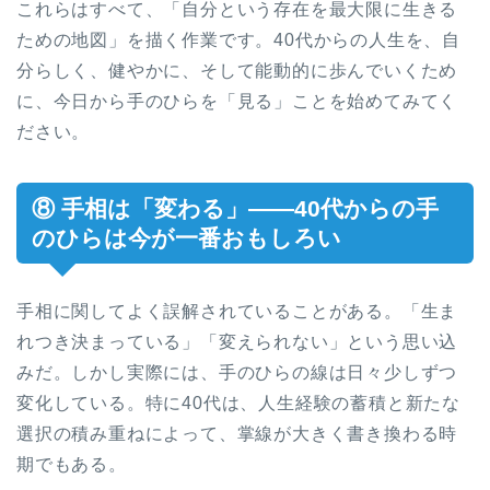
これらはすべて、「自分という存在を最大限に生きる
ための地図」を描く作業です。40代からの人生を、自
分らしく、健やかに、そして能動的に歩んでいくため
に、今日から手のひらを「見る」ことを始めてみてく
ださい。
⑧ 手相は「変わる」——40代からの手
のひらは今が一番おもしろい
手相に関してよく誤解されていることがある。「生ま
れつき決まっている」「変えられない」という思い込
みだ。しかし実際には、手のひらの線は日々少しずつ
変化している。特に40代は、人生経験の蓄積と新たな
選択の積み重ねによって、掌線が大きく書き換わる時
期でもある。