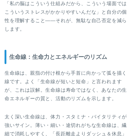
「私の脳はこういう仕組みだから、こういう場面では
こういうストレスがかかりやすいんだな」と自分の個
性を理解すること——それが、無駄な自己否定を減ら
します。
生命線：生命力とエネルギーのリズム
生命線は、親指の付け根から手首に向かって弧を描く
線です。よく「生命線が短いと短命」と言われます
が、これは誤解。生命線は寿命ではなく、あなたの生
命エネルギーの質と、活動のリズムを示します。
太く深い生命線は、体力・スタミナ・バイタリティが
強いサイン。薄い・細い・途切れがちな生命線は、繊
細で消耗しやすく、「長距離走よりダッシュ＆休息」