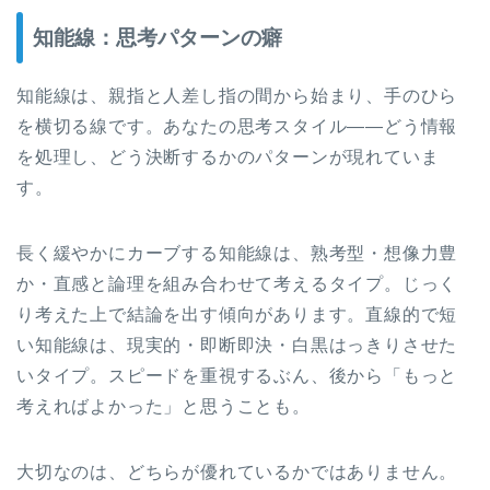
知能線：思考パターンの癖
知能線は、親指と人差し指の間から始まり、手のひら
を横切る線です。あなたの思考スタイル——どう情報
を処理し、どう決断するかのパターンが現れていま
す。
長く緩やかにカーブする知能線は、熟考型・想像力豊
か・直感と論理を組み合わせて考えるタイプ。じっく
り考えた上で結論を出す傾向があります。直線的で短
い知能線は、現実的・即断即決・白黒はっきりさせた
いタイプ。スピードを重視するぶん、後から「もっと
考えればよかった」と思うことも。
大切なのは、どちらが優れているかではありません。