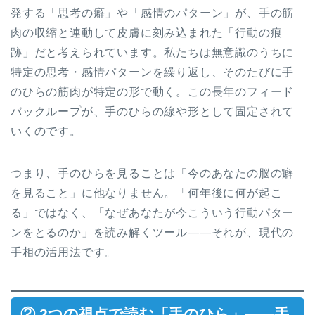
発する「思考の癖」や「感情のパターン」が、手の筋
肉の収縮と連動して皮膚に刻み込まれた「行動の痕
跡」だと考えられています。私たちは無意識のうちに
特定の思考・感情パターンを繰り返し、そのたびに手
のひらの筋肉が特定の形で動く。この長年のフィード
バックループが、手のひらの線や形として固定されて
いくのです。
つまり、手のひらを見ることは「今のあなたの脳の癖
を見ること」に他なりません。「何年後に何が起こ
る」ではなく、「なぜあなたが今こういう行動パター
ンをとるのか」を読み解くツール——それが、現代の
手相の活用法です。
② 2つの視点で読む「手のひら」——手