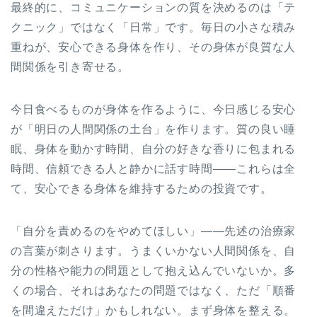
最終的に、コミュニケーションの質を決めるのは「テ
クニック」ではなく「日常」です。毎日の小さな積み
重ねが、安心できる身体を作り、その身体が良質な人
間関係を引き寄せる。
今日食べるものが身体を作るように、今日感じる安心
が「明日の人間関係の土台」を作ります。質の良い睡
眠、身体を動かす時間、自分の好きな香りに包まれる
時間、信頼できる人と静かに話す時間——これらは全
て、安心できる身体を維持するための投資です。
「自分を責めるのをやめてほしい」——先述の治療家
の言葉が刺さります。うまくいかない人間関係を、自
分の性格や能力の問題として抱え込んでいないか。多
くの場合、それはあなたの問題ではなく、ただ「順番
を間違えただけ」かもしれない。まず身体を整える。