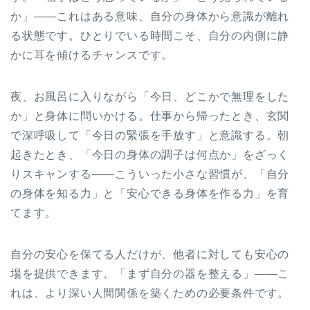
か」——これはある意味、自分の身体から意識が離れ
る状態です。ひとりでいる時間こそ、自分の内側に静
かに耳を傾けるチャンスです。
夜、お風呂に入りながら「今日、どこかで無理をした
か」と身体に問いかける。仕事から帰ったとき、玄関
で深呼吸して「今日の緊張を手放す」と意識する。朝
起きたとき、「今日の身体の調子は何点か」をざっく
りスキャンする——こういった小さな習慣が、「自分
の身体を知る力」と「安心できる身体を作る力」を育
てます。
自分の安心を保てる人だけが、他者に対しても安心の
場を提供できます。「まず自分の器を整える」——こ
れは、より深い人間関係を築くための必要条件です。