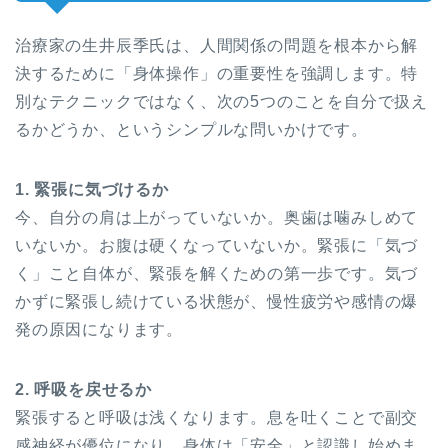
治療家の生井辰季氏は、人間関係の問題を根本から解
決するために「身体操作」の重要性を強調します。特
別なテクニックではなく、次の5つのことを自分で扱え
るかどうか、というシンプルな問いかけです。
1. 緊張に気づけるか
今、自分の肩は上がっていないか。奥歯は噛みしめて
いないか。お腹は硬くなっていないか。緊張に「気づ
く」こと自体が、緊張を解くための第一歩です。気づ
かずに緊張し続けている状態が、慢性疲労や感情の爆
発の原因になります。
2. 呼吸を戻せるか
緊張すると呼吸は浅くなります。息を吐くことで副交
感神経が優位になり、身体は「安全」と認識し始めま