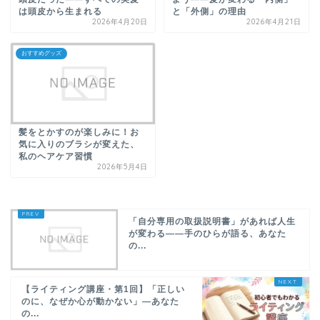
は頭皮から生まれる
と「外側」の理由
2026年4月20日
2026年4月21日
おすすめグッズ
髪をとかすのが楽しみに！お
気に入りのブラシが変えた、
私のヘアケア習慣
2026年5月4日
「自分専用の取扱説明書」があれば人生
が変わる——手のひらが語る、あなた
の...
【ライティング講座・第1回】「正しい
のに、なぜか心が動かない」—あなた
の...