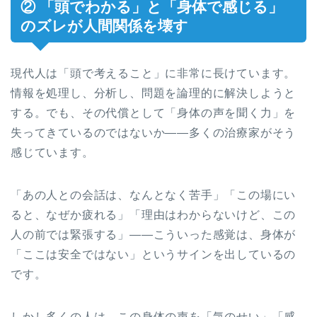
② 「頭でわかる」と「身体で感じる」
のズレが人間関係を壊す
現代人は「頭で考えること」に非常に長けています。
情報を処理し、分析し、問題を論理的に解決しようと
する。でも、その代償として「身体の声を聞く力」を
失ってきているのではないか——多くの治療家がそう
感じています。
「あの人との会話は、なんとなく苦手」「この場にい
ると、なぜか疲れる」「理由はわからないけど、この
人の前では緊張する」——こういった感覚は、身体が
「ここは安全ではない」というサインを出しているの
です。
しかし多くの人は、この身体の声を「気のせい」「感