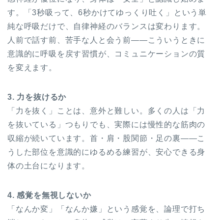
す。「3秒吸って、6秒かけてゆっくり吐く」という単
純な呼吸だけで、自律神経のバランスは変わります。
人前で話す前、苦手な人と会う前——こういうときに
意識的に呼吸を戻す習慣が、コミュニケーションの質
を変えます。
3. 力を抜けるか
「力を抜く」ことは、意外と難しい。多くの人は「力
を抜いている」つもりでも、実際には慢性的な筋肉の
収縮が続いています。首・肩・股関節・足の裏——こ
うした部位を意識的にゆるめる練習が、安心できる身
体の土台になります。
4. 感覚を無視しないか
「なんか変」「なんか嫌」という感覚を、論理で打ち