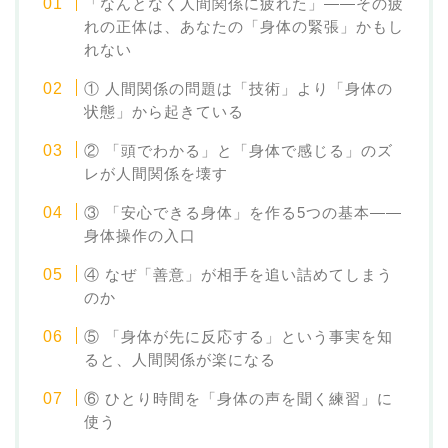
「なんとなく人間関係に疲れた」——その疲
れの正体は、あなたの「身体の緊張」かもし
れない
① 人間関係の問題は「技術」より「身体の
状態」から起きている
② 「頭でわかる」と「身体で感じる」のズ
レが人間関係を壊す
③ 「安心できる身体」を作る5つの基本——
身体操作の入口
④ なぜ「善意」が相手を追い詰めてしまう
のか
⑤ 「身体が先に反応する」という事実を知
ると、人間関係が楽になる
⑥ ひとり時間を「身体の声を聞く練習」に
使う