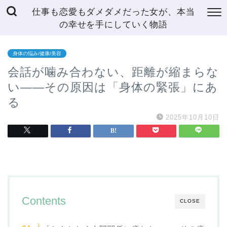
仕事も恋愛もダメダメだった女が、本当
の幸せを手にしていく物語
身体の悩み/健康/美容
会話が噛み合わない、距離が縮まらな
い——その原因は「身体の緊張」にあ
る
2025年10月10日
Contents
CLOSE