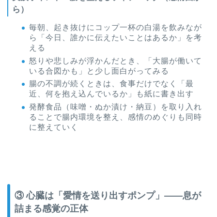
ら）
毎朝、起き抜けにコップ一杯の白湯を飲みなが
ら「今日、誰かに伝えたいことはあるか」を考
える
怒りや悲しみが浮かんだとき、「大腸が働いて
いる合図かも」と少し面白がってみる
腸の不調が続くときは、食事だけでなく「最
近、何を抱え込んでいるか」も紙に書き出す
発酵食品（味噌・ぬか漬け・納豆）を取り入れ
ることで腸内環境を整え、感情のめぐりも同時
に整えていく
③ 心臓は「愛情を送り出すポンプ」——息が
詰まる感覚の正体