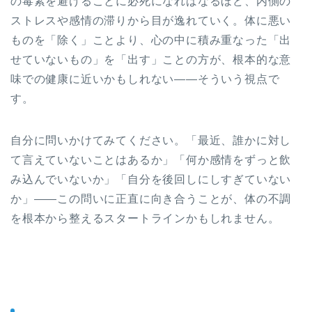
の毒素を避けることに必死になればなるほど、内側の
ストレスや感情の滞りから目が逸れていく。体に悪い
ものを「除く」ことより、心の中に積み重なった「出
せていないもの」を「出す」ことの方が、根本的な意
味での健康に近いかもしれない——そういう視点で
す。
自分に問いかけてみてください。「最近、誰かに対し
て言えていないことはあるか」「何か感情をずっと飲
み込んでいないか」「自分を後回しにしすぎていない
か」——この問いに正直に向き合うことが、体の不調
を根本から整えるスタートラインかもしれません。