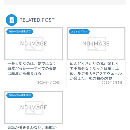
RELATED POST
身体の悩み/健康/美容
おすすめグッズ
一番大切なのは、髪ではなく
めんどくさがりの私が楽しく
頭皮だった――すべての美髪
て手放せなくなった日焼け止
は頭皮から生まれる
め。ルアモ UVアクアヴェール
が変えた、私の朝の20秒
2026年4月20日
2026年5月3日
身体の悩み/健康/美容
会話が噛み合わない、距離が