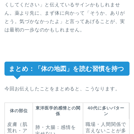
くしてください」と伝えているサインかもしれませ
ん。薬より先に、まず体に向かって「そうか、ありが
とう。気づかなかったよ」と言ってあげることが、実
は最初の一歩なのかもしれません。
まとめ：「体の地図」を読む習慣を持つ
今回お伝えしたことをまとめると、こうなります。
東洋医学的感情との関
40代に多いパター
体の部位
係
ン
皮膚（肌
職場・人間関係で
肺・大腸：感情を
荒れ・ア
言えないことが多
出せない