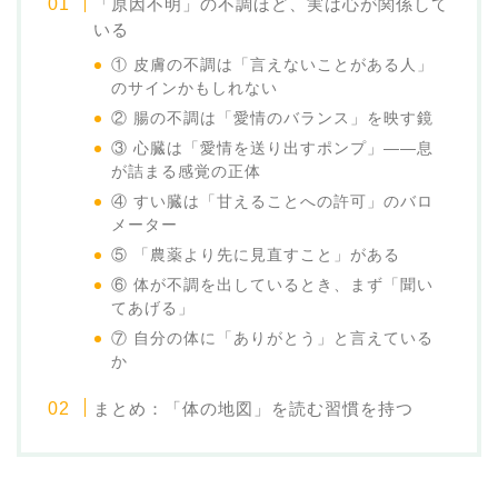
「原因不明」の不調ほど、実は心が関係して
いる
① 皮膚の不調は「言えないことがある人」
のサインかもしれない
② 腸の不調は「愛情のバランス」を映す鏡
③ 心臓は「愛情を送り出すポンプ」——息
が詰まる感覚の正体
④ すい臓は「甘えることへの許可」のバロ
メーター
⑤ 「農薬より先に見直すこと」がある
⑥ 体が不調を出しているとき、まず「聞い
てあげる」
⑦ 自分の体に「ありがとう」と言えている
か
まとめ：「体の地図」を読む習慣を持つ