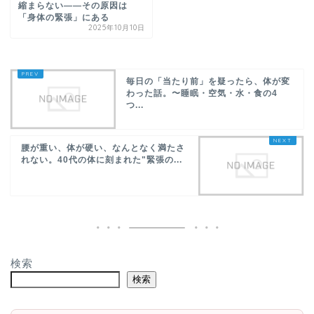
縮まらない——その原因は
「身体の緊張」にある
2025年10月10日
毎日の「当たり前」を疑ったら、体が変
わった話。〜睡眠・空気・水・食の4
つ...
腰が重い、体が硬い、なんとなく満たさ
れない。40代の体に刻まれた"緊張の...
検索
検索