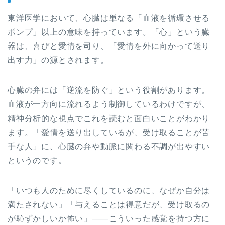
東洋医学において、心臓は単なる「血液を循環させる
ポンプ」以上の意味を持っています。「心」という臓
器は、喜びと愛情を司り、「愛情を外に向かって送り
出す力」の源とされます。
心臓の弁には「逆流を防ぐ」という役割があります。
血液が一方向に流れるよう制御しているわけですが、
精神分析的な視点でこれを読むと面白いことがわかり
ます。「愛情を送り出しているが、受け取ることが苦
手な人」に、心臓の弁や動脈に関わる不調が出やすい
というのです。
「いつも人のために尽くしているのに、なぜか自分は
満たされない」「与えることは得意だが、受け取るの
が恥ずかしいか怖い」——こういった感覚を持つ方に