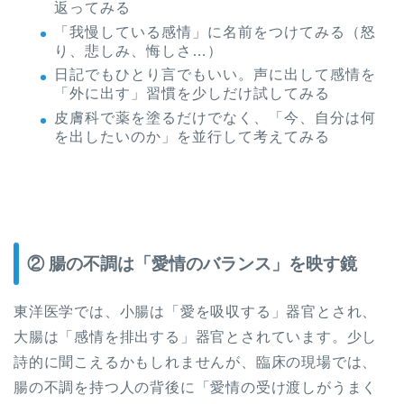
返ってみる
「我慢している感情」に名前をつけてみる（怒
り、悲しみ、悔しさ…）
日記でもひとり言でもいい。声に出して感情を
「外に出す」習慣を少しだけ試してみる
皮膚科で薬を塗るだけでなく、「今、自分は何
を出したいのか」を並行して考えてみる
② 腸の不調は「愛情のバランス」を映す鏡
東洋医学では、小腸は「愛を吸収する」器官とされ、
大腸は「感情を排出する」器官とされています。少し
詩的に聞こえるかもしれませんが、臨床の現場では、
腸の不調を持つ人の背後に「愛情の受け渡しがうまく