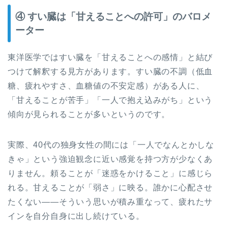
④ すい臓は「甘えることへの許可」のバロメ
ーター
東洋医学ではすい臓を「甘えることへの感情」と結び
つけて解釈する見方があります。すい臓の不調（低血
糖、疲れやすさ、血糖値の不安定感）がある人に、
「甘えることが苦手」「一人で抱え込みがち」という
傾向が見られることが多いというのです。
実際、40代の独身女性の間には「一人でなんとかしな
きゃ」という強迫観念に近い感覚を持つ方が少なくあ
りません。頼ることが「迷惑をかけること」に感じら
れる。甘えることが「弱さ」に映る。誰かに心配させ
たくない——そういう思いが積み重なって、疲れたサ
インを自分自身に出し続けている。