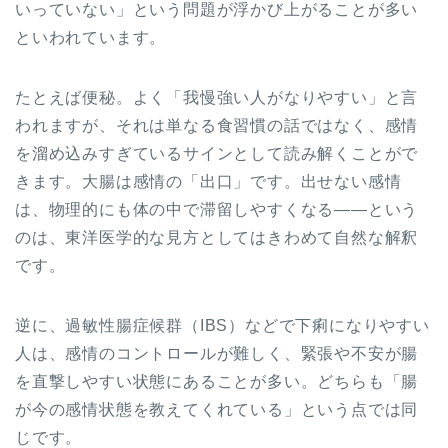
いっていない」という問題が浮かび上がることが多い
といわれています。
たとえば便秘。よく「我慢強い人がなりやすい」と言
われますが、それは単なる食習慣の話ではなく、感情
を溜め込みすぎているサインとして読み解くことがで
きます。大腸は感情の「出口」です。出せない感情
は、物理的にも体の中で滞留しやすくなる——という
のは、東洋医学的な見方としてはきわめて自然な解釈
です。
逆に、過敏性腸症候群（IBS）などで下痢になりやすい
人は、感情のコントロールが難しく、緊張や不安が腸
を直撃しやすい状態にあることが多い。どちらも「腸
が今の感情状態を教えてくれている」という点では同
じです。