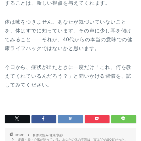
することは、新しい視点を与えてくれます。
体は嘘をつきません。あなたが気づいていないこと
を、体はすでに知っています。その声に少し耳を傾け
てみること——それが、40代からの本当の意味での健
康ライフハックではないかと思います。
今日から、症状が出たときに一度だけ「これ、何を教
えてくれているんだろう？」と問いかける習慣を、試
してみてください。
HOME
身体の悩み/健康/美容
皮膚・腸・心臓が語っている。あなたの体の不調は、実は”心のSOS”だった。