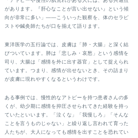
「アトピーや慢性の肌荒れがある人には、ある共通点
があります。『肝心なことが言い出せない』という傾
向が非常に多い」——こういった観察を、体のセラピ
ストや鍼灸師たちが口を揃えて語ります。
東洋医学の五行論では、皮膚は「肺・大腸」と深く結
びついています。肺は「悲しみ・哀愁」という感情を
司り、大腸は「感情を外に出す器官」として捉えられ
ています。つまり、感情が出せないとき、その詰まり
が皮膚に現れやすくなるというわけです。
ある事例では、慢性的なアトピーを持つ患者さんの多
くが、幼少期に感情を抑圧させられてきた経験を持っ
ていたといいます。「泣くな」「我慢しろ」「そんな
ことを言うものじゃない」と繰り返し言われて育った
人たちが、大人になっても感情を出すことを恐れてい