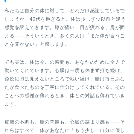
私たちは自分の体に対して、どれだけ感謝しているで
しょうか。40代を過ぎると、体は少しずつ以前と違う
感覚を訴えてきます。膝が痛い、目が疲れる、肩が固
まる——そういうとき、多くの人は「また体が言うこ
とを聞かない」と感じます。
でも実は、体は今この瞬間も、あなたのために全力で
動いてくれています。心臓は一度も休まず打ち続け、
免疫細胞は見えないところで戦い続け、腸は毎日あな
たが食べたものを丁寧に仕分けしてくれている。その
ことへの感謝が薄れるとき、体との対話も薄れていき
ます。
皮膚の不調も、腸の問題も、心臓の詰まり感も——そ
れらはすべて、体があなたに「もう少し、自分に優し