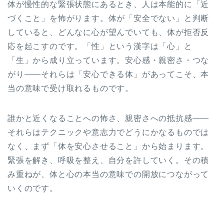
体が慢性的な緊張状態にあるとき、人は本能的に「近
づくこと」を怖がります。体が「安全でない」と判断
していると、どんなに心が望んでいても、体が拒否反
応を起こすのです。「性」という漢字は「心」と
「生」から成り立っています。安心感・親密さ・つな
がり——それらは「安心できる体」があってこそ、本
当の意味で受け取れるものです。
誰かと近くなることへの怖さ、親密さへの抵抗感——
それらはテクニックや意志力でどうにかなるものでは
なく、まず「体を安心させること」から始まります。
緊張を解き、呼吸を整え、自分を許していく。その積
み重ねが、体と心の本当の意味での開放につながって
いくのです。