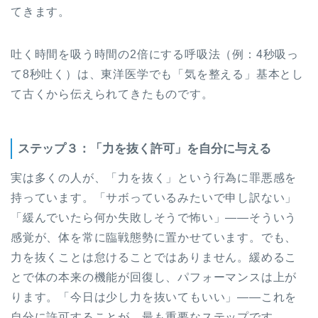
てきます。
吐く時間を吸う時間の2倍にする呼吸法（例：4秒吸っ
て8秒吐く）は、東洋医学でも「気を整える」基本とし
て古くから伝えられてきたものです。
ステップ３：「力を抜く許可」を自分に与える
実は多くの人が、「力を抜く」という行為に罪悪感を
持っています。「サボっているみたいで申し訳ない」
「緩んでいたら何か失敗しそうで怖い」——そういう
感覚が、体を常に臨戦態勢に置かせています。でも、
力を抜くことは怠けることではありません。緩めるこ
とで体の本来の機能が回復し、パフォーマンスは上が
ります。「今日は少し力を抜いてもいい」——これを
自分に許可することが、最も重要なステップです。