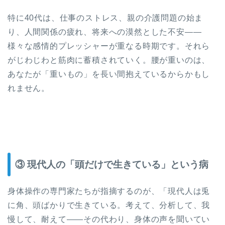
特に40代は、仕事のストレス、親の介護問題の始ま
り、人間関係の疲れ、将来への漠然とした不安——
様々な感情的プレッシャーが重なる時期です。それら
がじわじわと筋肉に蓄積されていく。腰が重いのは、
あなたが「重いもの」を長い間抱えているからかもし
れません。
③ 現代人の「頭だけで生きている」という病
身体操作の専門家たちが指摘するのが、「現代人は兎
に角、頭ばかりで生きている。考えて、分析して、我
慢して、耐えて——その代わり、身体の声を聞いてい