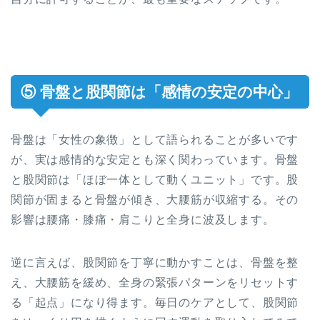
⑤ 骨盤と股関節は「感情の安定の中心」
骨盤は「女性の象徴」として語られることが多いです
が、実は感情的な安定とも深く関わっています。骨盤
と股関節は「ほぼ一体として動くユニット」です。股
関節が固まると骨盤が傾き、大腰筋が収縮する。その
影響は腰痛・膝痛・肩こりと全身に波及します。
逆に言えば、股関節を丁寧に動かすことは、骨盤を整
え、大腰筋を緩め、全身の緊張パターンをリセットす
る「起点」になり得ます。毎日のケアとして、股関節