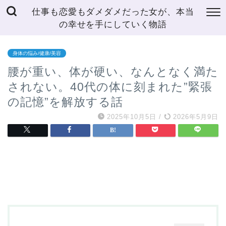
仕事も恋愛もダメダメだった女が、本当
の幸せを手にしていく物語
身体の悩み/健康/美容
腰が重い、体が硬い、なんとなく満た
されない。40代の体に刻まれた”緊張
の記憶”を解放する話
2025年10月5日
/
2026年5月9日