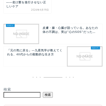
――老け髪を進行させない正
しいケア
2026年4月19日
皮膚・腸・心臓が語っている。あなたの
体の不調は、実は"心のSOS"だった...
「元の気に戻る」—九星気学が教えてく
れる、40代からの能動的な生き方
検索
検索