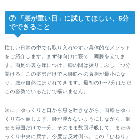
⑦ 「腰が重い日」に試してほしい、5分
でできること
忙しい日常の中でも取り入れやすい具体的なメソッド
をご紹介します。まず仰向けに寝て、両膝を立てま
す。両足の裏を床につけ、膝の間は握りこぶし一つ分
開ける。この姿勢だけで大腰筋への負担が最小にな
り、腰が自然にほぐれてきます。最初の1〜2分はただ
この姿勢でいるだけで構いません。
次に、ゆっくりと口から息を吐きながら、両膝をゆっ
くり右へ倒します。腰が浮かないようにしながら、倒
せる範囲だけで十分。そのまま数回呼吸して、またゆ
っくり中央に戻す。今度は反対側へ。この「ひねり」