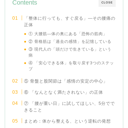
Contents
CLOSE
「整体に行っても、すぐ戻る」—その腰痛の
正体
① 大腰筋—体の奥にある「恐怖の筋肉」
② 骨格筋は「過去の感情」を記憶している
③ 現代人の「頭だけで生きている」という
病
④ 「安心できる体」を取り戻す3つのステッ
プ
⑤ 骨盤と股関節は「感情の安定の中心」
⑥ 「なんとなく満たされない」の正体
⑦ 「腰が重い日」に試してほしい、5分でで
きること
まとめ：体から整える、という逆転の発想