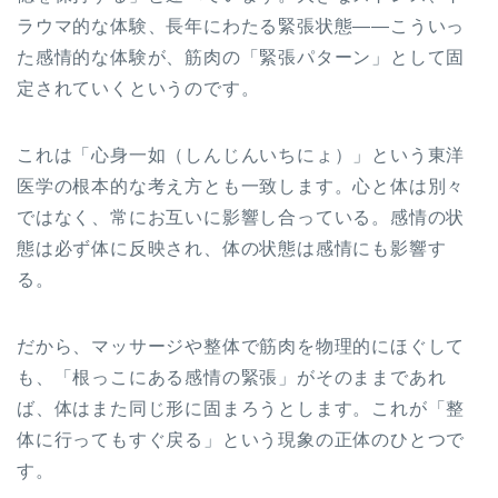
ラウマ的な体験、長年にわたる緊張状態——こういっ
た感情的な体験が、筋肉の「緊張パターン」として固
定されていくというのです。
これは「心身一如（しんじんいちにょ）」という東洋
医学の根本的な考え方とも一致します。心と体は別々
ではなく、常にお互いに影響し合っている。感情の状
態は必ず体に反映され、体の状態は感情にも影響す
る。
だから、マッサージや整体で筋肉を物理的にほぐして
も、「根っこにある感情の緊張」がそのままであれ
ば、体はまた同じ形に固まろうとします。これが「整
体に行ってもすぐ戻る」という現象の正体のひとつで
す。