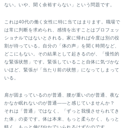
ない。いや、聞く余裕すらない」という問題です。
これは40代の働く女性に特に当てはまります。職場で
は常に判断を求められ、感情を出すことはプロフェッ
ショナルではないとされる。家に帰れば今度は別の役
割が待っている。自分の「体の声」を聞く時間など、
どこにもない。その結果として起きるのが、「慢性的
な緊張状態」です。緊張していること自体に気づかな
いほど、緊張が「当たり前の状態」になってしまって
いる。
肩が固まっているのが普通、腰が重いのが普通、夜な
かなか眠れないのが普通——と感じていませんか？
それは「普通」ではなく、「ずっと我慢させられてき
た体」の姿です。体は本来、もっと柔らかく、もっと
軽く、もっと伸びやかでいられるはずなのです。