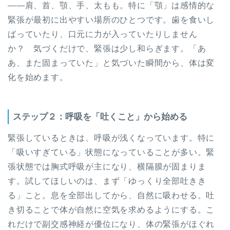
——肩、首、顎、手、太もも。特に「顎」は感情的な
緊張が最初に出やすい場所のひとつです。歯を食いし
ばっていたり、口元に力が入っていたりしません
か？ 気づくだけで、緊張は少し和らぎます。「あ
あ、また固まっていた」と気づいた瞬間から、体は変
化を始めます。
ステップ２：呼吸を「吐くこと」から始める
緊張しているときは、呼吸が浅くなっています。特に
「吸いすぎている」状態になっていることが多い。緊
張状態では胸式呼吸が主になり、横隔膜が固まりま
す。試してほしいのは、まず「ゆっくり全部吐きき
る」こと。息を全部出してから、自然に吸わせる。吐
き切ることで体が自然に空気を求めるようにする。こ
れだけで副交感神経が優位になり、体の緊張がほぐれ