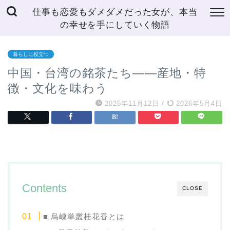
仕事も恋愛もダメダメだった女が、本当
の幸せを手にしていく物語
暮らしに役立つ
中国・台湾の銘茶たち――産地・特
徴・文化を味わう
2025年11月12日
/
2026年5月4日
Contents
CLOSE
■ 烏崠単叢桂花香とは