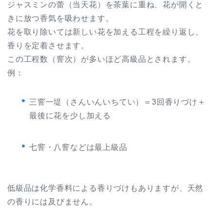
ジャスミンの蕾（当天花）を茶葉に重ね、花が開くと
きに放つ香気を吸わせます。
花を取り除いては新しい花を加える工程を繰り返し、
香りを定着させます。
この工程数（窨次）が多いほど高級品とされます。
例：
三窨一堤（さんいんいちてい）＝3回香りづけ＋
最後に花を少し加える
七窨・八窨などは最上級品
低級品は化学香料による香りづけもありますが、天然
の香りには及びません。