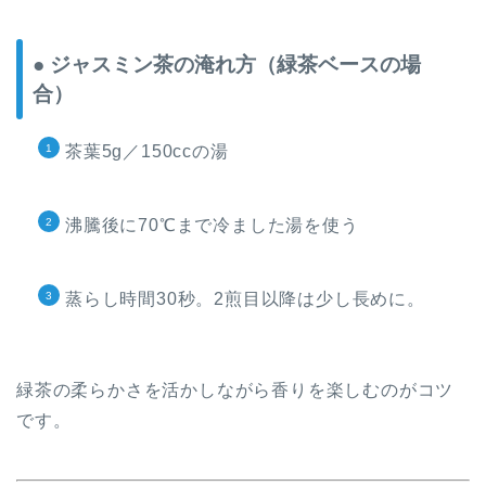
● ジャスミン茶の淹れ方（緑茶ベースの場
合）
茶葉5g／150ccの湯
沸騰後に70℃まで冷ました湯を使う
蒸らし時間30秒。2煎目以降は少し長めに。
緑茶の柔らかさを活かしながら香りを楽しむのがコツ
です。