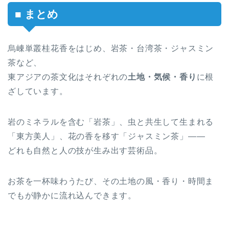
■ まとめ
烏崠単叢桂花香をはじめ、岩茶・台湾茶・ジャスミン
茶など、
東アジアの茶文化はそれぞれの
土地・気候・香り
に根
ざしています。
岩のミネラルを含む「岩茶」、虫と共生して生まれる
「東方美人」、花の香を移す「ジャスミン茶」――
どれも自然と人の技が生み出す芸術品。
お茶を一杯味わうたび、その土地の風・香り・時間ま
でもが静かに流れ込んできます。