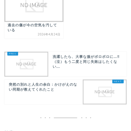
過去の傷が今の空気を汚して
いる
2026年4月24日
洗濯したら、大事な服がボロボロに…‼
（泣）もう二度と同じ失敗はしたくな
い...
突然の別れと人生の余白：かけがえのな
い同期が教えてくれたこと