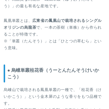
う）」の最も有名な産地です。
鳳凰単叢とは、
広東省の鳳凰山で栽培されるシングル
オリジンの烏龍茶
で、一本の茶樹（単株）から作られ
ることが特徴です。
※「単叢（たんそう）」とは「ひとつの草むら」とい
う意味。
● 烏崠単叢桂花香（うーとんたんそうけいか
こう）
烏崠山で栽培される鳳凰単叢の一種で、「桂花香（け
いかこう）」という金木犀のような香りをもつ品種で
す。