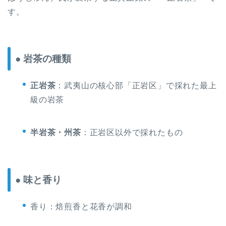
す。
● 岩茶の種類
正岩茶
：武夷山の核心部「正岩区」で採れた最上
級の岩茶
半岩茶・州茶
：正岩区以外で採れたもの
● 味と香り
香り：焙煎香と花香が調和