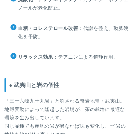
ノールが老化防止。
血糖・コレステロール改善
：代謝を整え、動脈硬
化を予防。
リラックス効果
：テアニンによる鎮静作用。
● 武夷山と岩の個性
「三十六峰九十九岩」と称される奇岩地帯・武夷山。
地殻変動によって隆起した岩場が、茶の栽培に最適な
環境を生み出しています。
同じ品種でも産地の岩が異なれば味も変化し、**“岩の