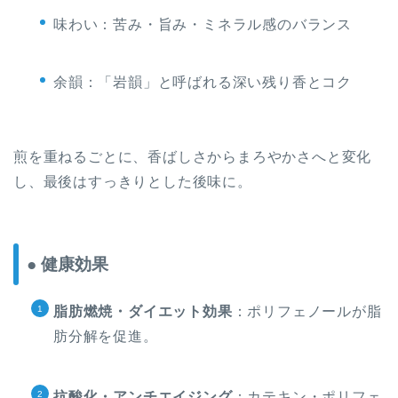
味わい：苦み・旨み・ミネラル感のバランス
余韻：「岩韻」と呼ばれる深い残り香とコク
煎を重ねるごとに、香ばしさからまろやかさへと変化
し、最後はすっきりとした後味に。
● 健康効果
脂肪燃焼・ダイエット効果
：ポリフェノールが脂
肪分解を促進。
抗酸化・アンチエイジング
：カテキン・ポリフェ