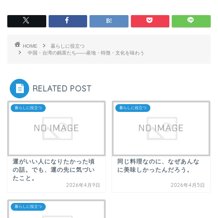
HOME
暮らしに役立つ
中国・台湾の銘茶たち――産地・特徴・文化を味わう
RELATED POST
暮らしに役立つ
暮らしに役立つ
運がいい人になりたかった頃
同じ料理なのに、なぜあんな
の話。でも、運の先に気づい
に美味しかったんだろう。
たこと。
2026年4月9日
2026年4月5日
暮らしに役立つ