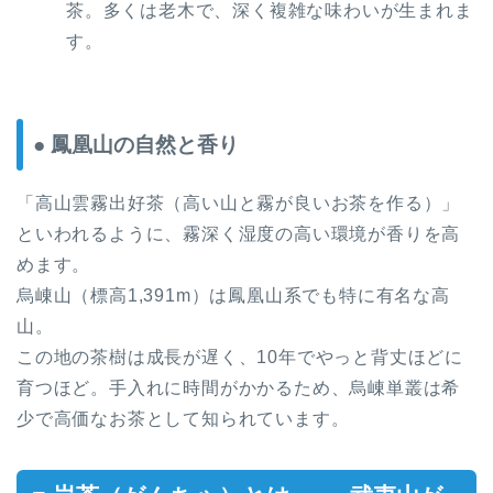
茶。多くは老木で、深く複雑な味わいが生まれま
す。
● 鳳凰山の自然と香り
「高山雲霧出好茶（高い山と霧が良いお茶を作る）」
といわれるように、霧深く湿度の高い環境が香りを高
めます。
烏崠山（標高1,391m）は鳳凰山系でも特に有名な高
山。
この地の茶樹は成長が遅く、10年でやっと背丈ほどに
育つほど。手入れに時間がかかるため、烏崠単叢は希
少で高価なお茶として知られています。