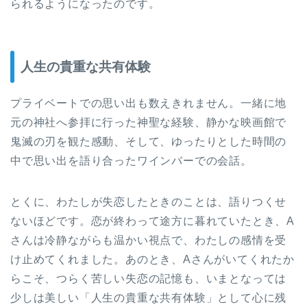
られるようになったのです。
人生の貴重な共有体験
プライベートでの思い出も数えきれません。一緒に地
元の神社へ参拝に行った神聖な経験、静かな映画館で
鬼滅の刃を観た感動、そして、ゆったりとした時間の
中で思い出を語り合ったワインバーでの会話。
とくに、わたしが失恋したときのことは、語りつくせ
ないほどです。恋が終わって途方に暮れていたとき、A
さんは冷静ながらも温かい視点で、わたしの感情を受
け止めてくれました。あのとき、Aさんがいてくれたか
らこそ、つらく苦しい失恋の記憶も、いまとなっては
少しは美しい「人生の貴重な共有体験」として心に残