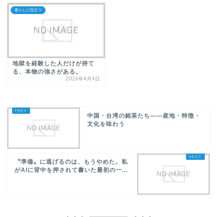
暮らしに役立つ
地獄を経験した人だけが持て
る、本物の強さがある。
2026年4月4日
中国・台湾の銘茶たち――産地・特徴・
文化を味わう
〝準備〟に逃げるのは、もうやめた。私
がAIに背中を押されて書いた最初の一...