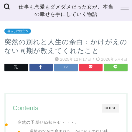
仕事も恋愛もダメダメだった女が、本当
の幸せを手にしていく物語
暮らしに役立つ
突然の別れと人生の余白：かけがえの
ない同期が教えてくれたこと
2025年12月17日
/
2026年5月4日
Contents
CLOSE
突然の予期せぬ知らせ・・・。
逆境のなかで育まれた、かけがえのない絆