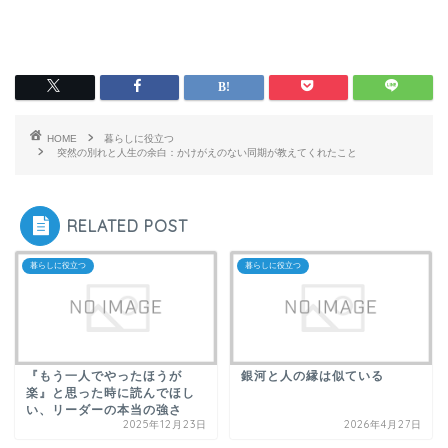
HOME
暮らしに役立つ
突然の別れと人生の余白：かけがえのない同期が教えてくれたこと
RELATED POST
暮らしに役立つ
暮らしに役立つ
『もう一人でやったほうが
銀河と人の縁は似ている
楽』と思った時に読んでほし
い、リーダーの本当の強さ
2025年12月23日
2026年4月27日