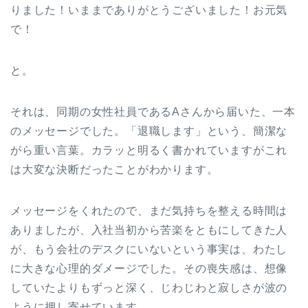
りました！いままでありがとうございました！お元気
で！
と。
それは、同期の女性社員であるAさんから届いた、一本
のメッセージでした。「退職します」という、簡潔な
がら重い言葉。カラッと明るく書かれていますがこれ
は大変な決断だったことがわかります。
メッセージをくれたので、まだ気持ちを整える時間は
ありましたが、入社当初から苦楽をともにしてきた人
が、もう会社のデスクにいないという事実は、わたし
に大きな心理的ダメージでした。その喪失感は、想像
していたよりもずっと深く、じわじわと寂しさが波の
ように押し寄せています。