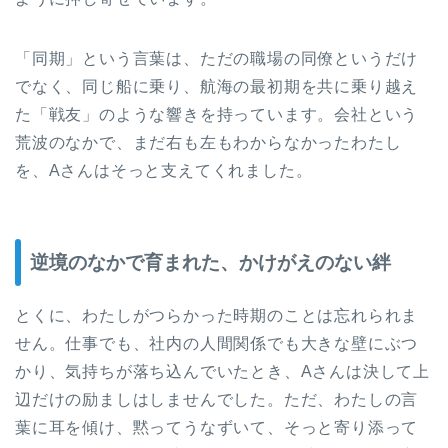
「同期」という言葉は、ただの職場の同僚というだけ
でなく、同じ船に乗り、航海の最初期を共に乗り越え
た「戦友」のような響きを持っています。会社という
荒波のなかで、まだ右も左もわからなかったわたし
を、Aさんはそっと支えてくれました。
逆境のなかで育まれた、かけがえのない絆
とくに、わたしがつらかった時期のことは忘れられま
せん。仕事でも、社内の人間関係でも大きな壁にぶつ
かり、気持ちが落ち込んでいたとき、Aさんは決して上
辺だけの励ましはしませんでした。ただ、わたしの言
葉に耳を傾け、黙ってうなずいて、そっと寄り添って