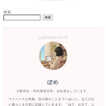
検索
検索
このブログについて
ぽめ
大阪在住・40代独身女性。会社員をしています。
マイペースな性格。目の前のことをていねいに。なにげな
い暮らしを大切に記録していきます。「ねて、おきて、ふ