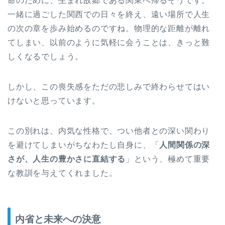
命のために、生まれ故郷である関東へ帰るそうです。
一緒に過ごした関西での日々を終え、遠い場所で人生
の次の章を歩み始めるのですね。物理的な距離が離れ
てしまい、以前のように気軽に会うことは、きっと難
しくなるでしょう。
しかし、この喪失感をただの悲しみで終わらせてはい
けないと思っています。
この別れは、内気な性格で、つい他者との深い関わり
を避けてしまいがちなわたし自身に、「
人間関係の深
さが、人生の豊かさに直結する
」という、極めて重要
な教訓を与えてくれました。
内省と未来への決意