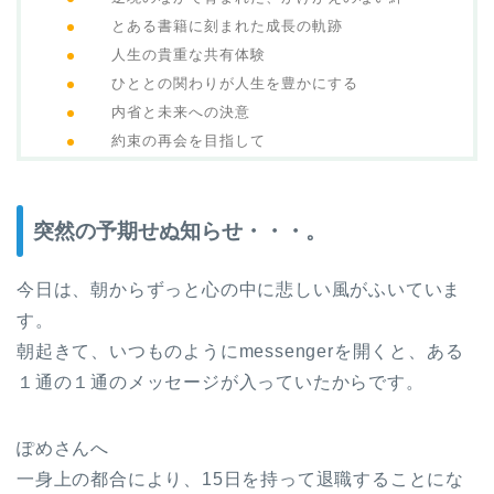
とある書籍に刻まれた成長の軌跡
人生の貴重な共有体験
ひととの関わりが人生を豊かにする
内省と未来への決意
約束の再会を目指して
突然の予期せぬ知らせ・・・。
今日は、朝からずっと心の中に悲しい風がふいていま
す。
朝起きて、いつものようにmessengerを開くと、ある
１通の１通のメッセージが入っていたからです。
ぽめさんへ
一身上の都合により、15日を持って退職することにな