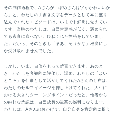
その制作過程で、Aさんが「ぽめさんは字がかわいいか
ら」と、わたしの手書き文字をデータとして本に盛り
込んでくれたエピソードは、いまでも鮮明に覚えてい
ます。当時のわたしは、自己肯定感が低く、褒められ
ても素直に喜べない、ひねくれた性格をしていまし
た。だから、そのときも「まあ、そうかな」程度にし
か受け取れませんでした。
しかし、いま、自信をもって断言できます。あのと
き、わたしを客観的に評価し、認め、わたしの「よい
ところ」を仕事として活かしてくれたAさんの存在は、
わたしのセルフイメージを押し上げてくれた、人生に
おける大きなターニングポイントだったと。他者から
の純粋な承認は、自己成長の最高の燃料になります。
わたしは、Aさんのおかげで、自分自身を肯定的に捉え