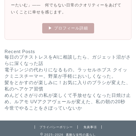
ーたいむ」—— 何でもない日常のクオリティーをあげて
いくことに幸せを感じます。
▶ プロフィール詳細
Recent Posts
毎日のプチストレスをAIに相談したら、ガジェット沼がさ
らに深くなった話
電子レンジの代わりになるもの。ラッセルホブス クイッ
クミニスチーマー。野菜が手軽においしくなった。
髪をとかすのが楽しみに！お気に入りのブラシが変えた、
私のヘアケア習慣
めんどくさがりの私が楽しくて手放せなくなった日焼け止
め。ルアモ UVアクアヴェールが変えた、私の朝の20秒
今世でやることをさぼっていないか
プライバシーポリシー
免責事項
2025–2026 素敵な女性の暮らし